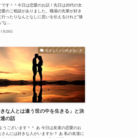
すです＾＾今日は恋愛のお話！先日は20代の女
恋愛のご相談がありました。職場の先輩が好き
に行ったりなんとなしに思いを伝えるけれど”後
な...
年1月29日
好きな人との向き合い方
好きな人とは違う世の中を生きる」と決
友達の話
はようございます＾＾ あ 今日は友達の恋愛のお
みなさんには好きな人がいますか？ あ 私の友達に