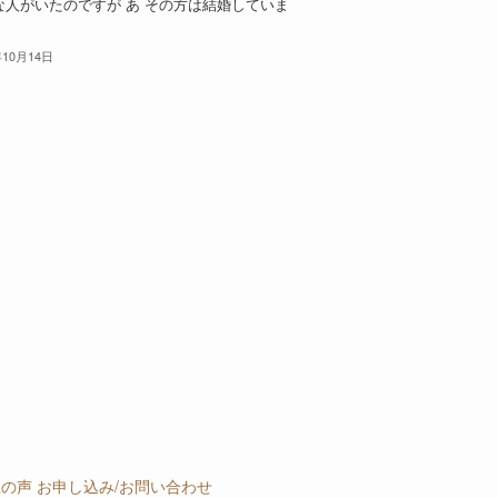
な人がいたのですが あ その方は結婚していま
年10月14日
生の声
お申し込み/お問い合わせ