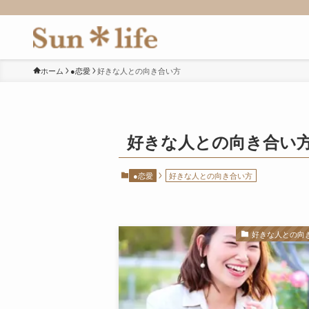
ホーム
●恋愛
好きな人との向き合い方
好きな人との向き合い
●恋愛
好きな人との向き合い方
好きな人との向