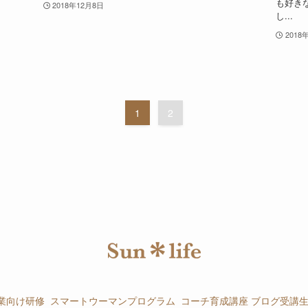
も好き
2018年12月8日
し...
2018
1
2
業向け研修
スマートウーマンプログラム
コーチ育成講座
ブログ
受講