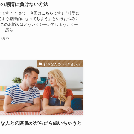
りの感情に負けない方法
すです＾＾ さて、今回はこちらです↓「相手に
てすぐ感情的になってしまう」というお悩みに
♪このお悩みはどういうシーンでしょう。うー
「怒ら...
年3月22日
好きな人との向き合い方
きな人との関係がだらだら続いちゃうと