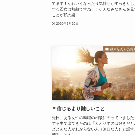
てます！かわいくなったり気持ちがすっきりし
する乙女は無敵ですね！！そんなみなさんを見
ことが私の楽...
2020年3月20日
好きな人との向
＊信じるより難しいこと
先日、ある女性の転職の相談にのっていました
する中で出てきたのは「人と話すのは好きだと
どどんな人かわからない人（無口な人）と話す
苦手」とのこ...