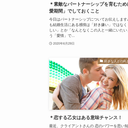
＊素敵なパートナーシップを育むため
愛期間」でしておくこと
今日はパートナーシップについてお伝えします
も結婚生活にある感情は「好き嫌い」ではなく
しい」とか「なんとなくこの人と一緒にいたい
う「愛情」で...
2020年6月29日
好きな人との向
＊恋する乙女はある意味チャンス！
最近、クライアントさんの 恋のパワーを思い