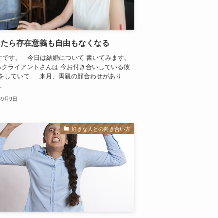
したら存在意義も自由もなくなる
すです。 今日は結婚について 書いてみます。
ライアントさんは 今お付き合いしている彼
約をしていて 来月、両親の顔合わせがあり
.
年9月9日
好きな人との向き合い方