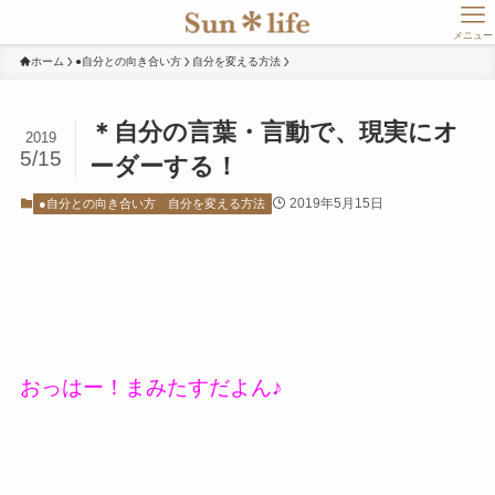
メニュー
ホーム
●自分との向き合い方
自分を変える方法
＊自分の言葉・言動で、現実にオ
2019
5/15
ーダーする！
2019年5月15日
●自分との向き合い方
自分を変える方法
おっはー！まみたすだよん♪