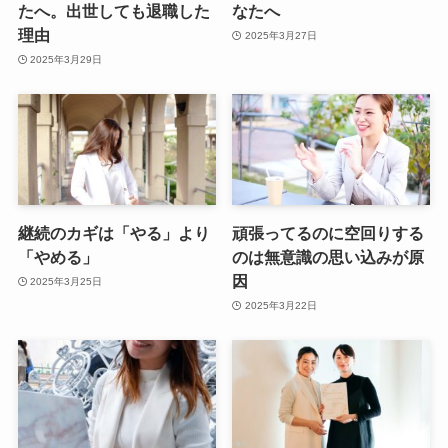
たへ。出世しても退職した
なたへ
理由
2025年3月27日
2025年3月29日
継続のカギは「やる」より
頑張ってるのに空回りする
「やめる」
のは無意識の思い込みが原
因
2025年3月25日
2025年3月22日