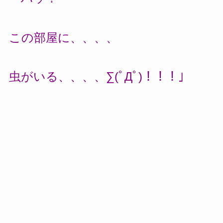
この部屋に、、、、
虫がいる、、、、∑(ﾟДﾟ)！！！」