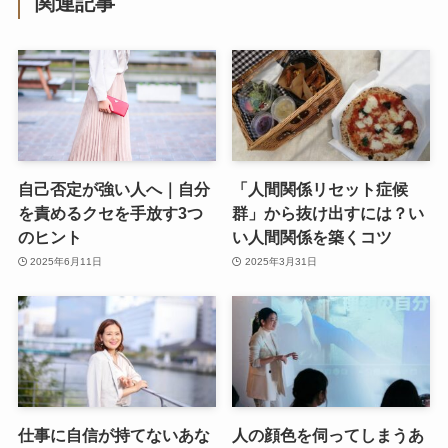
関連記事
自己否定が強い人へ｜自分
「人間関係リセット症候
を責めるクセを手放す3つ
群」から抜け出すには？い
のヒント
い人間関係を築くコツ
2025年6月11日
2025年3月31日
仕事に自信が持てないあな
人の顔色を伺ってしまうあ