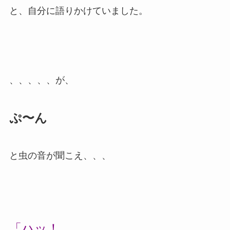
と、自分に語りかけていました。
、、、、、が、
ぷ〜ん
と虫の音が聞こえ、、、
「ハッ！