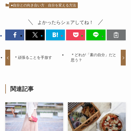
●自分との向き合い方
自分を変える方法
よかったらシェアしてね！
＊どれが「素の自分」だと
＊頑張ることを手放す
思う？
関連記事