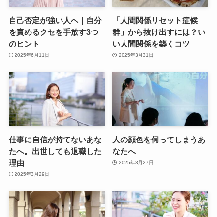
自己否定が強い人へ｜自分
「人間関係リセット症候
を責めるクセを手放す3つ
群」から抜け出すには？い
のヒント
い人間関係を築くコツ
2025年6月11日
2025年3月31日
仕事に自信が持てないあな
人の顔色を伺ってしまうあ
たへ。出世しても退職した
なたへ
理由
2025年3月27日
2025年3月29日