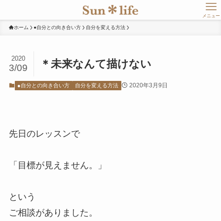
メニュー
ホーム
●自分との向き合い方
自分を変える方法
2020
＊未来なんて描けない
3/09
2020年3月9日
●自分との向き合い方
自分を変える方法
先日のレッスンで
「目標が見えません。」
という
ご相談がありました。