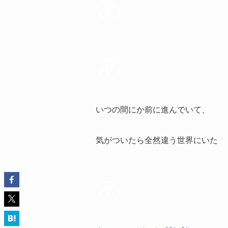
あ
あ
いつの間にか前に進んでいて、
気がついたら全然違う世界にいた
あ