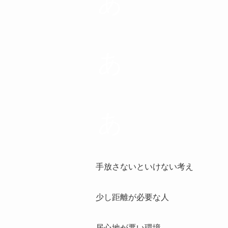
あ
あ
あ
手放さないといけない考え
少し距離が必要な人
居心地が悪い環境