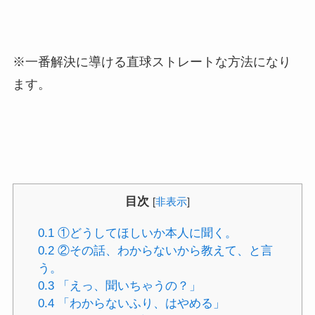
※一番解決に導ける直球ストレートな方法になり
ます。
目次
[
非表示
]
0.1
①どうしてほしいか本人に聞く。
0.2
②その話、わからないから教えて、と言
う。
0.3
「えっ、聞いちゃうの？」
0.4
「わからないふり、はやめる」