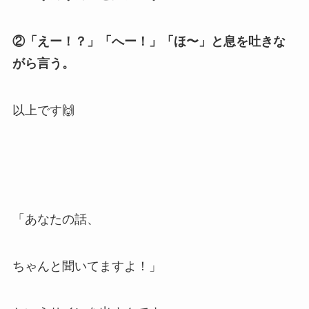
②「えー！？」「へー！」「ほ〜」と息を吐きな
がら言う。
以上です🙌
「あなたの話、
ちゃんと聞いてますよ！」