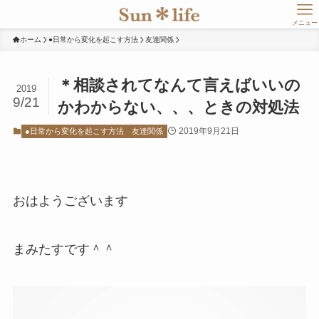
メニュー
ホーム
●日常から変化を起こす方法
友達関係
＊相談されてなんて言えばいいの
2019
9/21
かわからない、、、ときの対処法
2019年9月21日
●日常から変化を起こす方法
友達関係
おはようございます
まみたすです＾＾